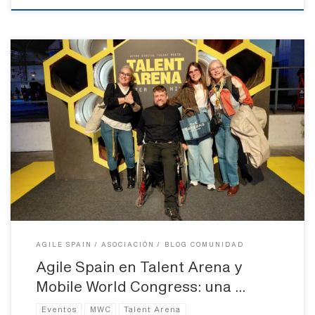
Hay semanas que pasan rápido. Y hay semanas que dejan huella.
La que vivimos recientemente en Barcelona con Talent Arena y
Mobile World Congress es, sin duda, de las segundas. Este año
Agile Spain fue invitado por Talent Arena a asistir al evento, y no
solo a asistir, sino también […]
AGILE SPAIN
ASOCIACIÓN
BLOG COMUNIDAD
Agile Spain en Talent Arena y
Mobile World Congress: una …
Eventos
MWC
Talent Arena