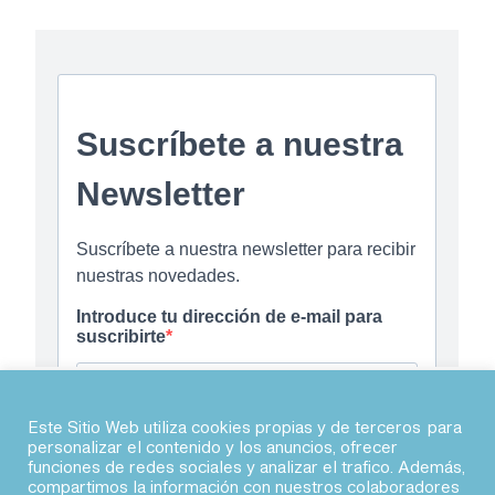
Este Sitio Web utiliza cookies propias y de terceros para
personalizar el contenido y los anuncios, ofrecer
funciones de redes sociales y analizar el trafico. Además,
© 2026 · Agile Spain
compartimos la información con nuestros colaboradores