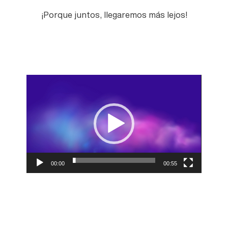
¡Porque juntos, llegaremos más lejos!
Reproductor
de
vídeo
00:00
00:55