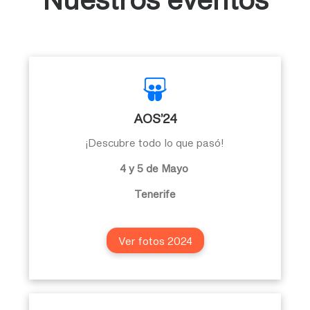
AOS’24
¡Descubre todo lo que pasó!
4 y 5 de Mayo
Tenerife
Ver fotos 2024