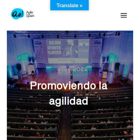
Skip
Translate »
to
content
Promoviendo la
agilidad