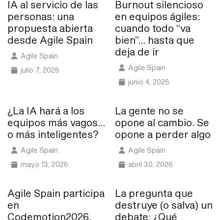
IA al servicio de las
Burnout silencioso
personas: una
en equipos ágiles:
propuesta abierta
cuando todo “va
desde Agile Spain
bien”… hasta que
deja de ir
Agile Spain
Agile Spain
julio 7, 2026
junio 4, 2026
¿La IA hará a los
La gente no se
equipos más vagos…
opone al cambio. Se
o más inteligentes?
opone a perder algo
Agile Spain
Agile Spain
mayo 13, 2026
abril 30, 2026
Agile Spain participa
La pregunta que
en
destruye (o salva) un
Codemotion2026,
debate: ¿Qué