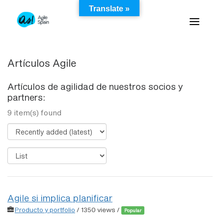
Skip
Translate »
to
content
Artículos Agile
Artículos de agilidad de nuestros socios y
partners:
9 item(s) found
Agile si implica planificar
Producto y portfolio
/ 1350 views /
Popular