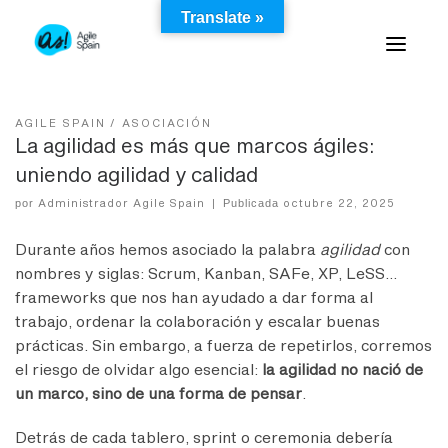
Skip
Translate »
to
content
AGILE SPAIN
ASOCIACIÓN
La agilidad es más que marcos ágiles:
uniendo agilidad y calidad
Administrador Agile Spain
octubre 22, 2025
por
|
Publicada
Durante años hemos asociado la palabra
agilidad
con
nombres y siglas: Scrum, Kanban, SAFe, XP, LeSS…
frameworks que nos han ayudado a dar forma al
trabajo, ordenar la colaboración y escalar buenas
prácticas. Sin embargo, a fuerza de repetirlos, corremos
el riesgo de olvidar algo esencial:
la agilidad no nació de
un marco, sino de una forma de pensar
.
Detrás de cada tablero, sprint o ceremonia debería