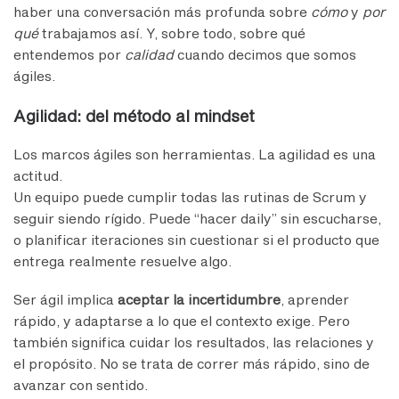
haber una conversación más profunda sobre
cómo
y
por
qué
trabajamos así. Y, sobre todo, sobre qué
entendemos por
calidad
cuando decimos que somos
ágiles.
Agilidad: del método al mindset
Los marcos ágiles son herramientas. La agilidad es una
actitud.
Un equipo puede cumplir todas las rutinas de Scrum y
seguir siendo rígido. Puede “hacer daily” sin escucharse,
o planificar iteraciones sin cuestionar si el producto que
entrega realmente resuelve algo.
Ser ágil implica
aceptar la incertidumbre
, aprender
rápido, y adaptarse a lo que el contexto exige. Pero
también significa cuidar los resultados, las relaciones y
el propósito. No se trata de correr más rápido, sino de
avanzar con sentido.