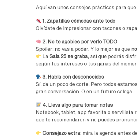
Aquí van unos consejos prácticos para que 
1. Zapatillas cómodas ante todo
Olvídate de impresionar con tacones o zapa
2. No te agobies por verlo TODO
Spoiler: no vas a poder. Y lo mejor es que
no
La
Sala 25 se graba
, así que podrás disfr
según tus intereses o tus ganas del mome
3. Habla con desconocidos
Sí, da un poco de corte. Pero todos estamo
gran conversación. O en un futuro colega.
4. Lleva algo para tomar notas
Notebook, tablet, app favorita o servilleta
que te recomendaron y no puedes pronuncia
Consejazo extra
: mira la agenda antes d