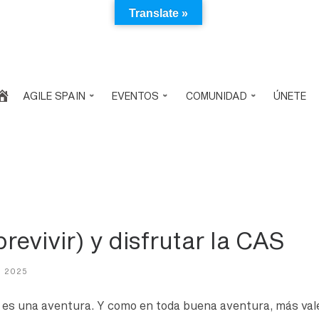
Translate »
AGILE SPAIN
EVENTOS
COMUNIDAD
ÚNETE
revivir) y disfrutar la CAS
, 2025
n es una aventura. Y como en toda buena aventura, más val