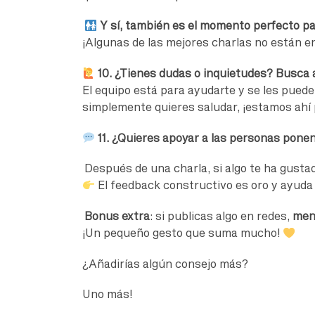
Y sí, también es el momento perfecto pa
¡Algunas de las mejores charlas no están e
10. ¿Tienes dudas o inquietudes? Busca 
El equipo está para ayudarte y se les puede 
simplemente quieres saludar, ¡estamos ahí p
11. ¿Quieres apoyar a las personas pone
Después de una charla, si algo te ha gust
El feedback constructivo es oro y ayuda 
Bonus extra
: si publicas algo en redes,
men
¡Un pequeño gesto que suma mucho!
¿Añadirías algún consejo más?
Uno más!