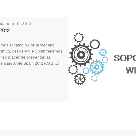
ada
julio 10, 2012
2012
mos el cambio Por tercer año
utivo, desde Agile Spain tenemos
enso placer de presentar las
encias Agile Spain 2012 (CAS […]