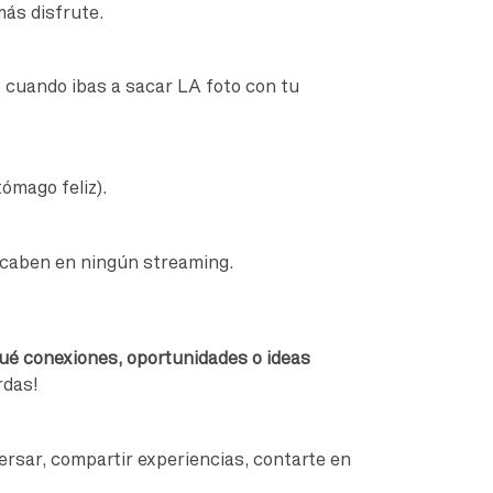
más disfrute.
o cuando ibas a sacar LA foto con tu
ómago feliz).
 caben en ningún streaming.
é conexiones, oportunidades o ideas
rdas!
ersar, compartir experiencias, contarte en