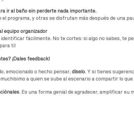
ra ir al baño sin perderte nada importante.
n el programa, y otras se disfrutan más después de una pa
al equipo organizador
identificar fácilmente. No te cortes: si algo no sabes, te p
ara ti!
ntes? ¡Dales feedback!
ado, emocionado o hecho pensar,
díselo
. Y si tienes sugeren
muchísimo a quien se sube al escenario a compartir lo que
ciónales
. Es una forma genial de agradecer, amplificar su 