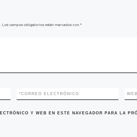
.
Los campos obligatorios están marcados con
*
*
CORREO ELECTRÓNICO
WE
ECTRÓNICO Y WEB EN ESTE NAVEGADOR PARA LA PR