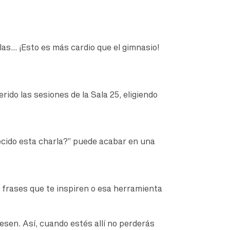
las… ¡Esto es más cardio que el gimnasio!
erido las sesiones de la Sala 25, eligiendo
recido esta charla?” puede acabar en una
, frases que te inspiren o esa herramienta
resen. Así, cuando estés allí no perderás