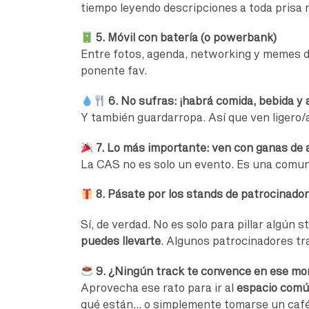
tiempo leyendo descripciones a toda prisa n
5. Móvil con batería (o powerbank)
Entre fotos, agenda, networking y memes de
ponente fav.
6. No sufras: ¡habrá comida, bebida y a
Y también guardarropa. Así que ven ligero/
7. Lo más importante: ven con ganas de a
La CAS no es solo un evento. Es una comun
8. Pásate por los stands de patrocinado
Sí, de verdad. No es solo para pillar algún 
puedes llevarte
. Algunos patrocinadores tra
9. ¿Ningún track te convence en ese m
Aprovecha ese rato para ir al
espacio comú
qué están… o simplemente tomarse un café