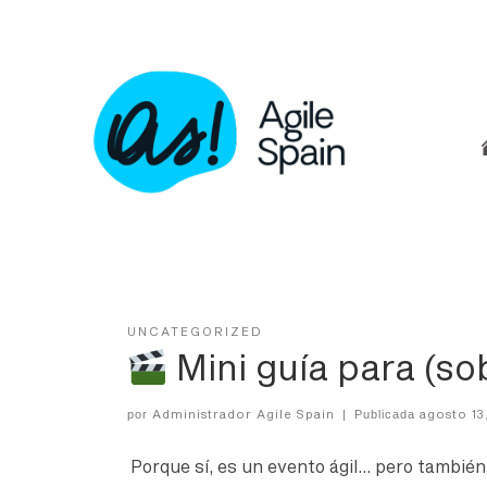
Skip
to
content
UNCATEGORIZED
Mini guía para (sob
Administrador Agile Spain
agosto 13
por
|
Publicada
Porque sí, es un evento ágil… pero tambié