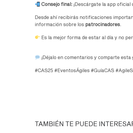
Consejo final:
¡Descárgate la app oficial 
Desde ahí recibirás notificaciones importa
información sobre los
patrocinadores
.
Es la mejor forma de estar al día y no pe
¡Déjalo en comentarios y comparte esta g
#CAS25 #EventosÁgiles #GuíaCAS #AgileS
TAMBIÉN TE PUEDE INTERESA