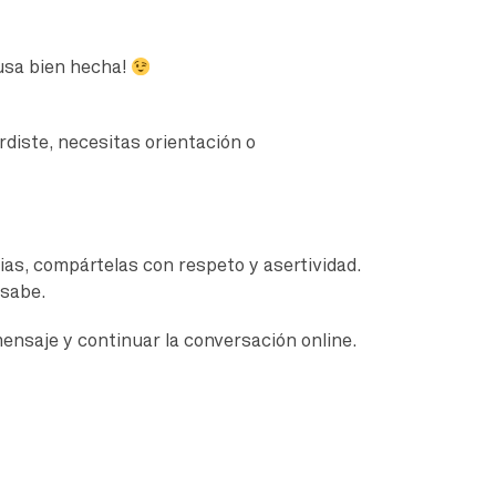
usa bien hecha!
erdiste, necesitas orientación o
cias, compártelas con respeto y asertividad.
 sabe.
mensaje y continuar la conversación online.