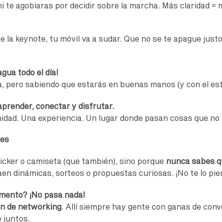
i te agobiaras por decidir sobre la marcha. Más claridad = 
 la keynote, tu móvil va a sudar. Que no se te apague just
gua todo el día!
a, pero sabiendo que estarás en buenas manos (y con el est
prender, conectar y disfrutar.
idad. Una experiencia. Un lugar donde pasan cosas que no
res
sticker o camiseta (que también), sino porque
nunca sabes qu
en dinámicas, sorteos o propuestas curiosas. ¡No te lo pie
omento? ¡No pasa nada!
n de networking
. Allí siempre hay gente con ganas de conv
 juntos.