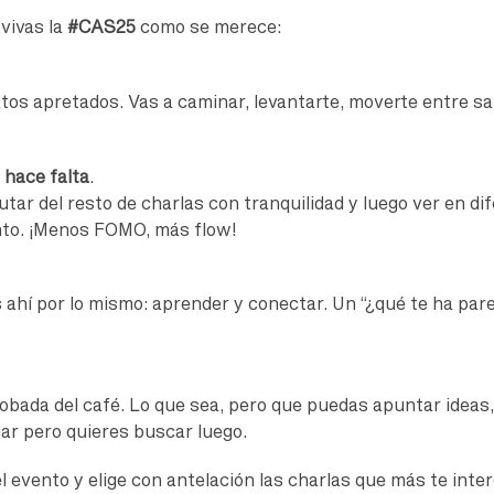
vivas la
#CAS25
como se merece:
tos apretados. Vas a caminar, levantarte, moverte entre sa
 hace falta
.
utar del resto de charlas con tranquilidad y luego ver en dif
nto. ¡Menos FOMO, más flow!
s ahí por lo mismo: aprender y conectar. Un “¿qué te ha pa
 robada del café. Lo que sea, pero que puedas apuntar ideas
r pero quieres buscar luego.
el evento y elige con antelación las charlas que más te inte