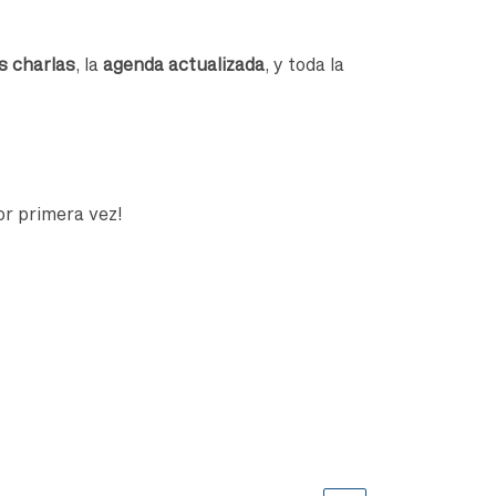
s charlas
, la
agenda actualizada
, y toda la
or primera vez!