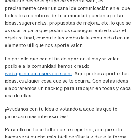
adelante desde el grupo de soporte web, es
precisamente crear un canal de comunicación en el que
todos los miembros de la comunidad puedan aportar
ideas, sugerencias, propuestas de mejora, etc, lo que se
os ocurra para que podamos conseguir entre todos el
objetivo final, convertir las webs de la comunidad en un
elemento útil que nos aporte valor.
Es por ello que con el fin de aportar el mayor valor
posible a la comunidad hemos creado
webagilespain.uservoice.com
. Aquí podrás aportar tus
ideas, cualquier cosa que se te ocurra. Con estas ideas
elaboraremos un backlog para trabajar en todas y cada
una de ellas.
¡Ayúdanos con tu idea o votando a aquellas que te
parezcan mas interesantes!
Para ello no hace falta que te registres, aunque si lo
haces será mucho más fácil perfilarla y darle la forma