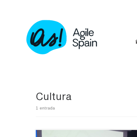
Skip
to
content
Cultura
1 entrada