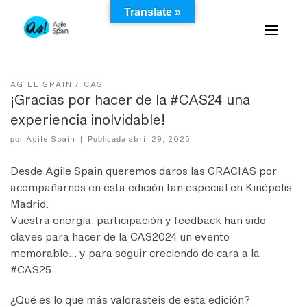
Skip
Translate »
to
content
AGILE SPAIN
CAS
¡Gracias por hacer de la #CAS24 una
experiencia inolvidable!
Agile Spain
abril 29, 2025
por
|
Publicada
Desde Agile Spain queremos daros las GRACIAS por
acompañarnos en esta edición tan especial en Kinépolis
Madrid.
Vuestra energía, participación y feedback han sido
claves para hacer de la CAS2024 un evento
memorable… y para seguir creciendo de cara a la
#CAS25.
¿Qué es lo que más valorasteis de esta edición?