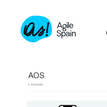
Skip
to
content
AOS
1 entrada