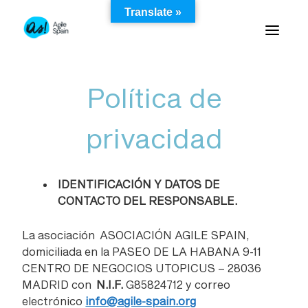
Skip
Translate »
to
content
Política de
privacidad
IDENTIFICACIÓN Y DATOS DE
CONTACTO DEL RESPONSABLE.
La asociación ASOCIACIÓN AGILE SPAIN,
domiciliada en la PASEO DE LA HABANA 9-11
CENTRO DE NEGOCIOS UTOPICUS – 28036
MADRID con
N.I.F.
G85824712 y correo
electrónico
info@agile-spain.org